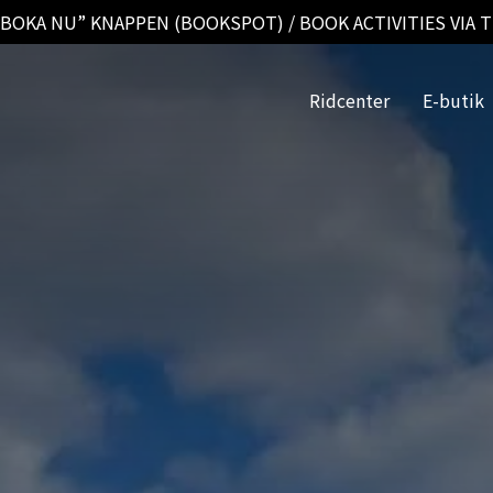
BOKA NU” KNAPPEN (BOOKSPOT) / BOOK ACTIVITIES VIA TH
Ridcenter
E-butik