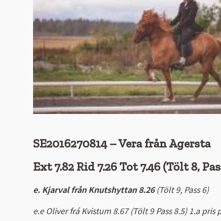
SE2016270814 – Vera från Agersta
Ext 7.82 Rid 7.26 Tot 7.46
(Tölt 8, Pa
e. Kjarval från Knutshyttan 8.26
(Tölt 9, Pass 6)
e.e Oliver frá Kvistum 8.67 (Tölt 9 Pass 8.5) 1.a pr