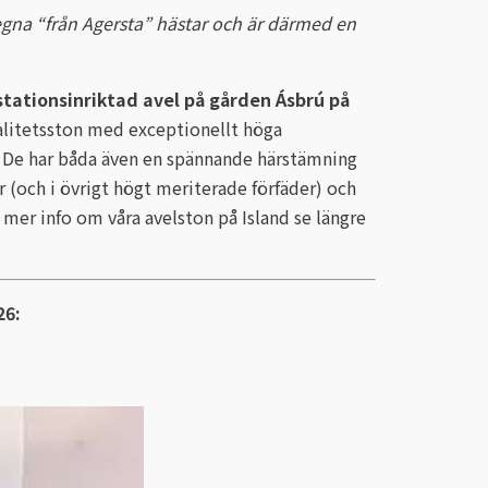
 egna “från Agersta” hästar och är därmed en
tationsinriktad avel på gården Ásbrú på
kvalitetsston med exceptionellt höga
. De har båda även en spännande härstämning
(och i övrigt högt meriterade förfäder) och
mer info om våra avelston på Island se längre
26: