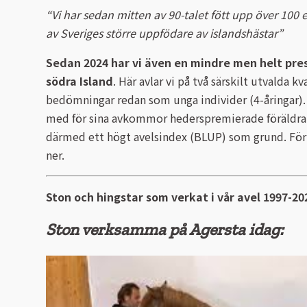
“Vi har sedan mitten av 90-talet fött upp över 100
av Sveriges större uppfödare av islandshästar”
Sedan 2024 har vi även en mindre men helt pres
södra Island
. Här avlar vi på två särskilt utvalda 
bedömningar redan som unga individer (4-åringar)
med för sina avkommor hederspremierade föräldrar 
därmed ett högt avelsindex (BLUP) som grund. För 
ner.
Ston och hingstar som verkat i vår avel 1997-20
Ston verksamma på Agersta idag: