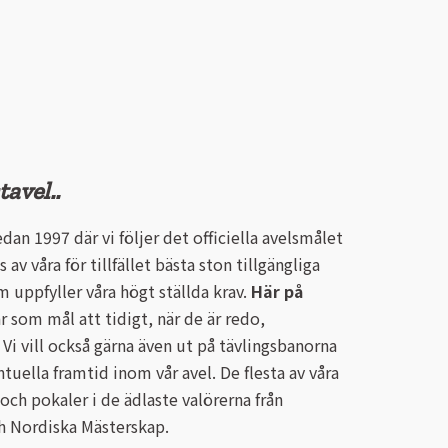
tavel..
dan 1997 där vi följer det officiella avelsmålet
 av våra för tillfället bästa ston tillgängliga
uppfyller våra högt ställda krav.
Här på
har som mål att tidigt, när de är redo,
. Vi vill också gärna även ut på tävlingsbanorna
uella framtid inom vår avel. De flesta av våra
och pokaler i de ädlaste valörerna från
ch Nordiska Mästerskap.