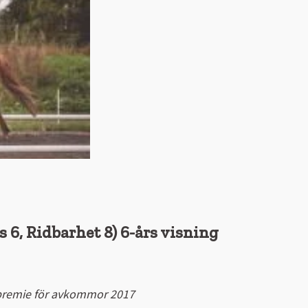
ss 6, Ridbarhet 8)
6-års visning
is premie för avkommor 2017