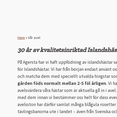
Hem
»
Vår avel
30 år av kvalitetsinriktad Islandshäs
På Agersta har vi haft uppfödning av islandshästar se
för Islandshästar. Vi har från början endast använt oss
och matcha dem med speciellt utvalda hingstar som 
gården föds normalt mellan 2-5 föl årligen
. Vi 
avelsvärdera våra hästar som är aktuella gå in i avel
med dem innan vi bestämmer oss helt för dess event
avelsston har därför samlat många blågula rosetter 
tävlingsbanorna ute i landet – även från Svenska o