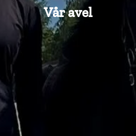
Vår avel