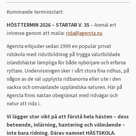
Kommande terminsstart:
HÖSTTERMIN 2026 – STARTAR V. 35
– Anmäl ert
intresse genom att maila
:
rida@agersta.nu
Agersta erbjuder sedan 1999 en populär privat
ridskola med ridutbildning på trygga välutbildade
islandshästar lämpliga för både nybörjare och erfarna
ryttare. Undervisningen sker i vårt stora fina ridhus, på
någon av de väl upplysta ridbanorna eller ute i den
vackra och omväxlande uppländska naturen. Här på
Agersta finns nästan obegränsat med ridvägar och
natur att rida i.
Vi lägger stor vikt på att förstå hela hästen – dess
beteende, inlärning, hantering och välmående –
inte bara ridning. Därav namnet HÄSTSKOLA.