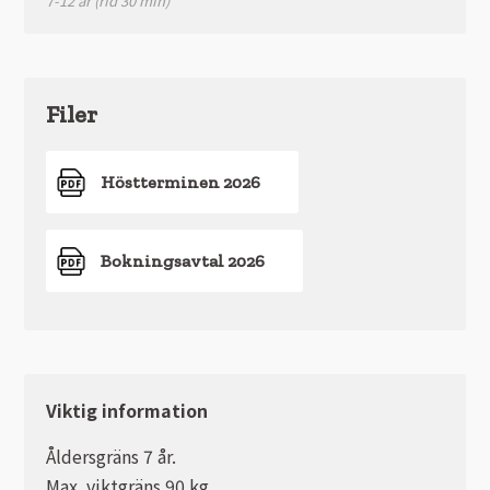
7-12 år (rid 30 min)
Filer
Höstterminen 2026
Bokningsavtal 2026
Viktig information
Åldersgräns 7 år.
Max. viktgräns 90 kg.