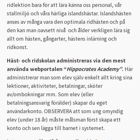
ridlektion bara för att lära känna oss personal, vår
stallmiljö och våra härliga islandshästar. Islandshästen
anses av många vara den optimala ridhästen och på
den kan man oavsett nivå och ålder verkligen lära sig
allt om hästen, gångarter, hästens inlärning och
ridkonst.
Häst- och ridskolan administreras via den mest
använda webportalen “
Hippocrates Academy”
.
Här
administrerar man som elev själv enkelt allt kring sina
lektioner, aktiviteter, betalningar, sköter
av/ombokningar mm. Som elev (eller
betalningsansvarig förälder) skapar du eget
användarkonto. OBSERVERA att som ung omyndig
elev (under 18 år) måste målsman först skapa ett
konto och sen lägga till barnet i systemet.