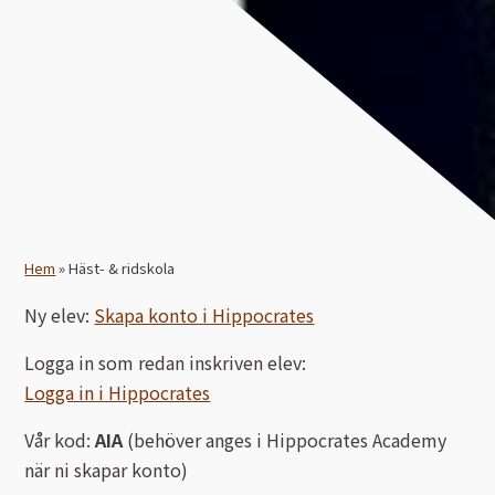
Hem
»
Häst- & ridskola
Ny elev:
Skapa konto i Hippocrates
Logga in som redan inskriven elev:
Logga in i Hippocrates
Vår kod:
AIA
(behöver anges i Hippocrates Academy
när ni skapar konto)