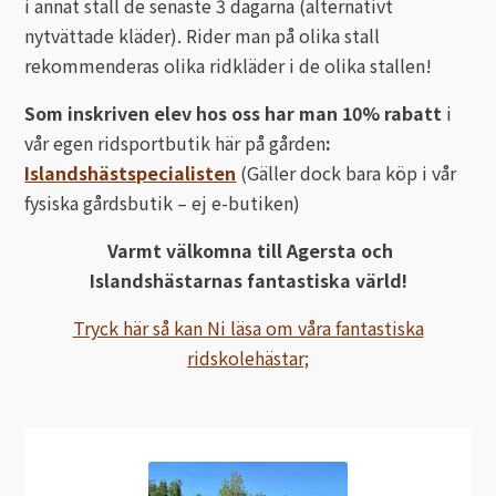
i annat stall de senaste 3 dagarna (alternativt
nytvättade kläder). Rider man på olika stall
rekommenderas olika ridkläder i de olika stallen!
Som inskriven elev hos oss har man 10% rabatt
i
vår egen ridsportbutik här på gården
:
Islandshästspecialisten
(Gäller dock bara köp i vår
fysiska gårdsbutik – ej e-butiken)
Varmt välkomna till Agersta och
Islandshästarnas fantastiska värld!
Tryck här så kan Ni läsa om våra fantastiska
ridskolehästar;