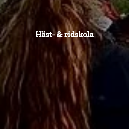
Häst- & ridskola