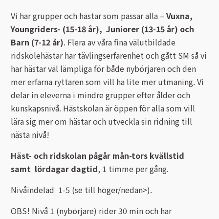
Vi har grupper och hästar som passar alla –
Vuxna,
Youngriders- (15-18 år), Juniorer (13-15 år) och
Barn (7-12 år)
. Flera av våra fina välutbildade
ridskolehästar har tävlingserfarenhet och gått SM så vi
har hästar väl lämpliga för både nybörjaren och den
mer erfarna ryttaren som vill ha lite mer utmaning. Vi
delar in eleverna i mindre grupper efter ålder och
kunskapsnivå. Hästskolan är öppen för alla som vill
lära sig mer om hästar och utveckla sin ridning till
nästa nivå!
Häst- och ridskolan pågår mån-tors kvällstid
samt lördagar dagtid
, 1 timme per gång.
Nivåindelad 1-5 (se till höger/nedan>).
OBS! Nivå 1 (nybörjare) rider 30 min och har