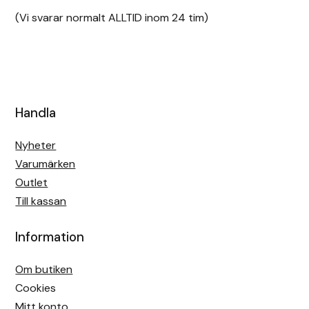
(Vi svarar normalt ALLTID inom 24 tim)
Handla
Nyheter
Varumärken
Outlet
Till kassan
Information
Om butiken
Cookies
Mitt konto