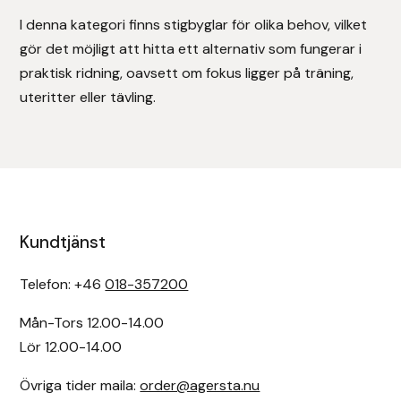
I denna kategori finns stigbyglar för olika behov, vilket
gör det möjligt att hitta ett alternativ som fungerar i
praktisk ridning, oavsett om fokus ligger på träning,
uteritter eller tävling.
Kundtjänst
Telefon: +46
018-357200
Mån-Tors 12.00-14.00
Lör 12.00-14.00
Övriga tider maila:
order@agersta.nu