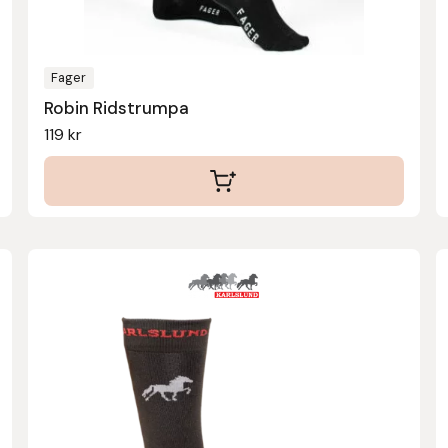
Fager
Robin Ridstrumpa
119
kr