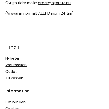
Övriga tider maila:
order@agersta.nu
(Vi svarar normalt ALLTID inom 24 tim)
Handla
Nyheter
Varumärken
Outlet
Till kassan
Information
Om butiken
Cookies