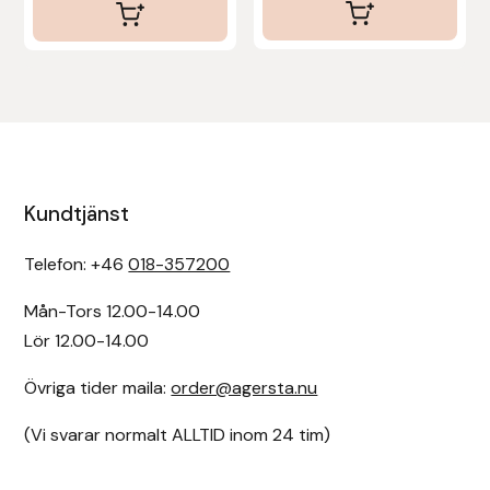
Kundtjänst
Telefon: +46
018-357200
Mån-Tors 12.00-14.00
Lör 12.00-14.00
Övriga tider maila:
order@agersta.nu
(Vi svarar normalt ALLTID inom 24 tim)