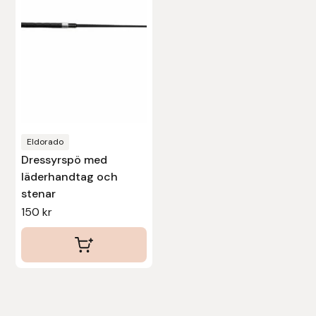
Leovet
Lippo
Lysi Ehf
Eldorado
Metalab
Dressyrspö med
läderhandtag och
Mias Ridsport
stenar
150
kr
Mountain Horse
Muck Boot Company
Mustad