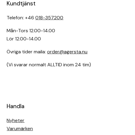
Kundtjänst
Telefon: +46
018-357200
Mån-Tors 12.00-14.00
Lör 12.00-14.00
Övriga tider maila:
order@agersta.nu
(Vi svarar normalt ALLTID inom 24 tim)
Handla
Nyheter
Varumärken