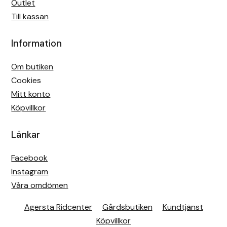
Outlet
Till kassan
Information
Om butiken
Cookies
Mitt konto
Köpvillkor
Länkar
Facebook
Instagram
Våra omdömen
Agersta Ridcenter
Gårdsbutiken
Kundtjänst
Köpvillkor