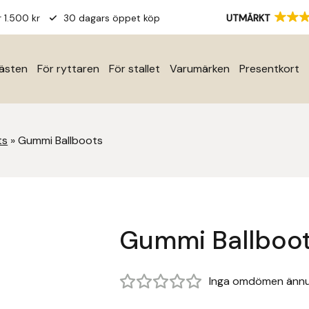
r 1.500 kr
30 dagars öppet köp
UTMÄRKT
hästen
För ryttaren
För stallet
Varumärken
Presentkort
ts
»
Gummi Ballboots
Gummi Ballboo
Inga omdömen änn