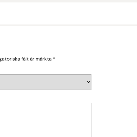
gatoriska fält är märkta
*