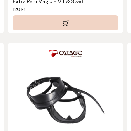
Extra Rem Magic – Vit & Svart
120
kr