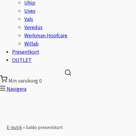
Uhip
Uvex
Vals
Veredus
Werkman Hoofcare
Willab
Presentkort
OUTLET
Min varukorg
0
Navigera
E-butik
»
Saldo presentkort