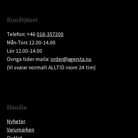
Kundtjänst
Telefon: +46
018-357200
Mån-Tors 12.00-14.00
Lör 12.00-14.00
Övriga tider maila:
order@agersta.nu
(Vi svarar normalt ALLTID inom 24 tim)
Handla
Nyheter
Varumärken
Outlet