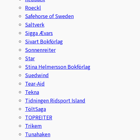
Roeckl
Safehorse of Sweden
Saltverk
Sigga Ævars
Sivart Bokförlag
Sonnenreiter
Star
Stina Helmersson Bokförlag
Suedwind
Tear-Aid
Tekna
Tidningen Ridsport Island
TöltSaga
TOPREITER
Trikem
Tunahaken