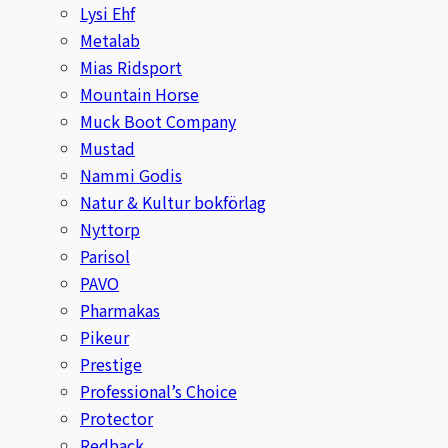
Lysi Ehf
Metalab
Mias Ridsport
Mountain Horse
Muck Boot Company
Mustad
Nammi Godis
Natur & Kultur bokförlag
Nyttorp
Parisol
PAVO
Pharmakas
Pikeur
Prestige
Professional’s Choice
Protector
Redback