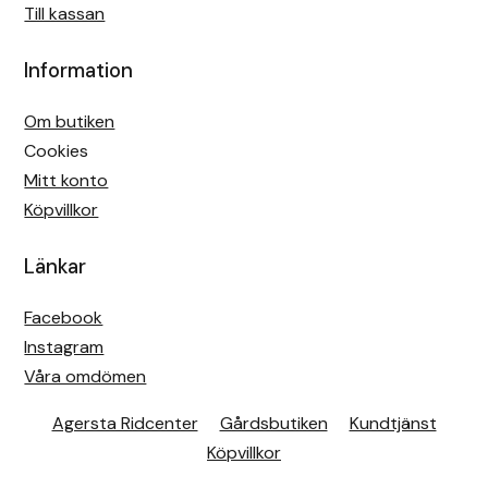
Till kassan
Information
Om butiken
Cookies
Mitt konto
Köpvillkor
Länkar
Facebook
Instagram
Våra omdömen
Agersta Ridcenter
Gårdsbutiken
Kundtjänst
Köpvillkor