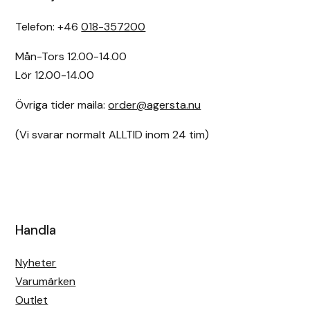
Telefon: +46
018-357200
Mån-Tors 12.00-14.00
Lör 12.00-14.00
Övriga tider maila:
order@agersta.nu
(Vi svarar normalt ALLTID inom 24 tim)
Handla
Nyheter
Varumärken
Outlet