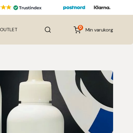
0
OUTLET
Min varukorg