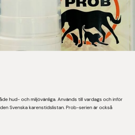
åde hud- och miljövänliga. Används till vardags och inför
h den Svenska karenstidslistan. Prob-serien är också