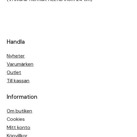
Handla
Nyheter
Varumärken
Outlet
Till kassan
Information
Om butiken
Cookies
Mitt konto
Köpvillkor