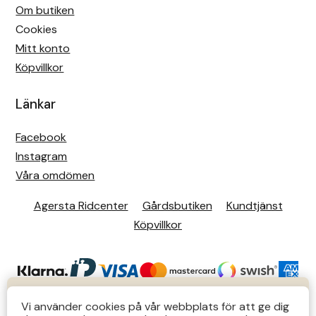
Om butiken
Cookies
Mitt konto
Köpvillkor
Länkar
Facebook
Instagram
Våra omdömen
Agersta Ridcenter
Gårdsbutiken
Kundtjänst
Köpvillkor
KUNDTJÄNST
Vi använder cookies på vår webbplats för att ge dig