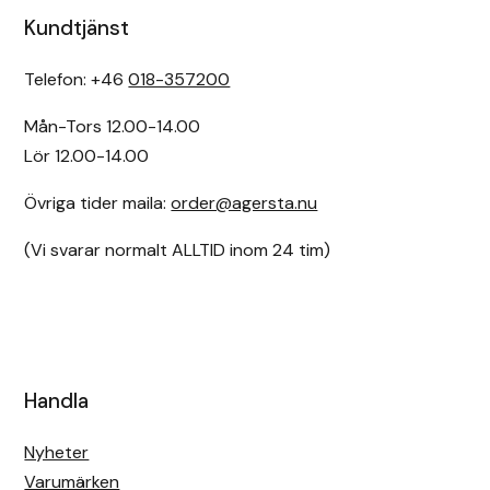
Kundtjänst
Telefon: +46
018-357200
Mån-Tors 12.00-14.00
Lör 12.00-14.00
Övriga tider maila:
order@agersta.nu
(Vi svarar normalt ALLTID inom 24 tim)
Handla
Nyheter
Varumärken