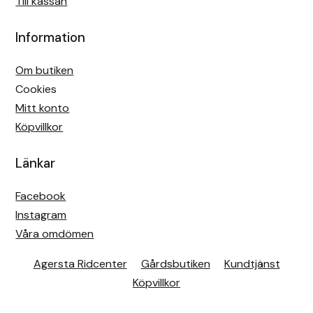
Till kassan
Information
Om butiken
Cookies
Mitt konto
Köpvillkor
Länkar
Facebook
Instagram
Våra omdömen
Agersta Ridcenter
Gårdsbutiken
Kundtjänst
Köpvillkor