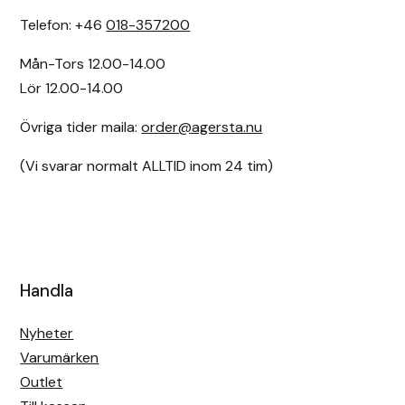
Telefon: +46
018-357200
Mån-Tors 12.00-14.00
Lör 12.00-14.00
Övriga tider maila:
order@agersta.nu
(Vi svarar normalt ALLTID inom 24 tim)
Handla
Nyheter
Varumärken
Outlet