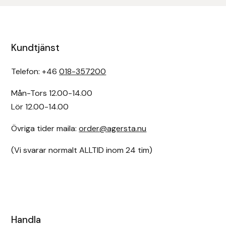
Kundtjänst
Telefon: +46
018-357200
Mån-Tors 12.00-14.00
Lör 12.00-14.00
Övriga tider maila:
order@agersta.nu
(Vi svarar normalt ALLTID inom 24 tim)
Handla