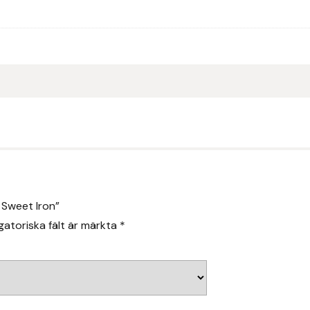
 Sweet Iron”
gatoriska fält är märkta
*