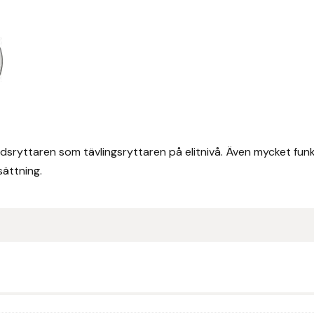
tidsryttaren som tävlingsryttaren på elitnivå. Även mycket funk
ättning.