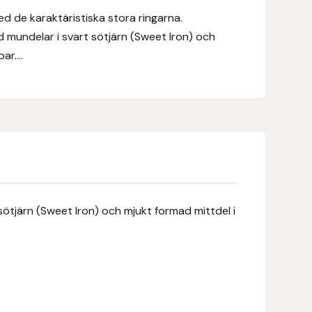
d de karaktäristiska stora ringarna.
 mundelar i svart sötjärn (Sweet Iron) och
r....
ötjärn (Sweet Iron) och mjukt formad mittdel i