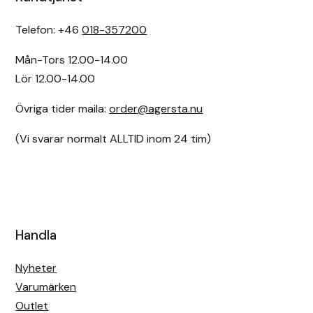
Telefon: +46
018-357200
Mån-Tors 12.00-14.00
Lör 12.00-14.00
Övriga tider maila:
order@agersta.nu
(Vi svarar normalt ALLTID inom 24 tim)
Handla
Nyheter
Varumärken
Outlet