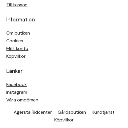
Till kassan
Information
Om butiken
Cookies
Mitt konto
Köpvillkor
Länkar
Facebook
Instagram
Våra omdömen
Agersta Ridcenter
Gårdsbutiken
Kundtjänst
Köpvillkor