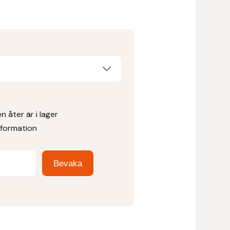
 åter är i lager
nformation