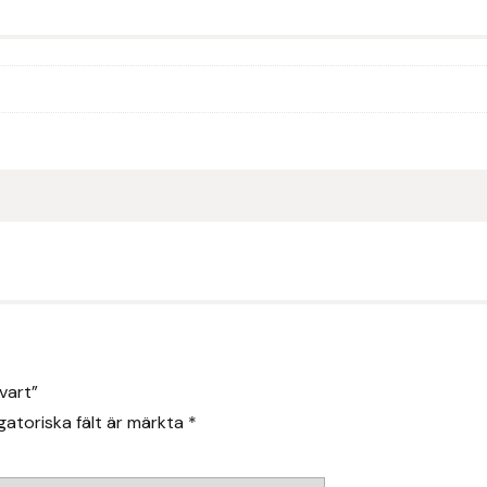
vart”
gatoriska fält är märkta
*