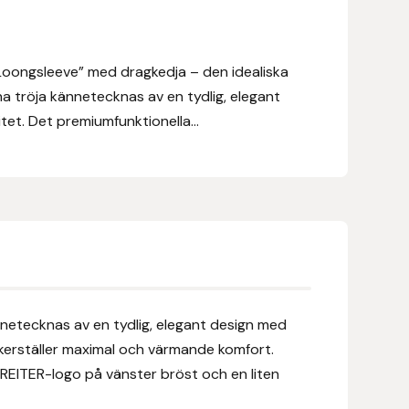
Loongsleeve” med dragkedja – den idealiska
na tröja kännetecknas av en tydlig, elegant
tet. Det premiumfunktionella...
nnetecknas av en tydlig, elegant design med
säkerställer maximal och värmande komfort.
 REITER-logo på vänster bröst och en liten