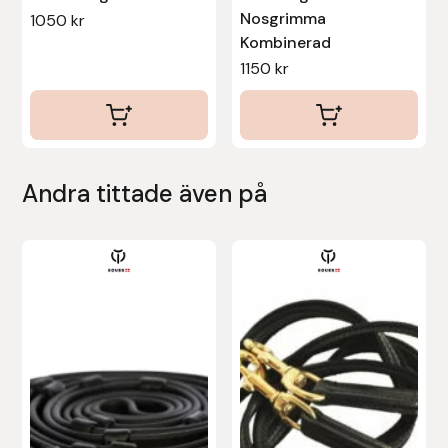
Nosgrimma
1050
kr
Stina Helmersson Bokförlag
Kombinerad
1150
kr
Suedwind
Tear-Aid
Tekna
Andra tittade även på
Tidningen Ridsport Island
Den
här
TöltSaga
produkten
TOPREITER
har
flera
Trikem
varianter.
De
Tunahaken