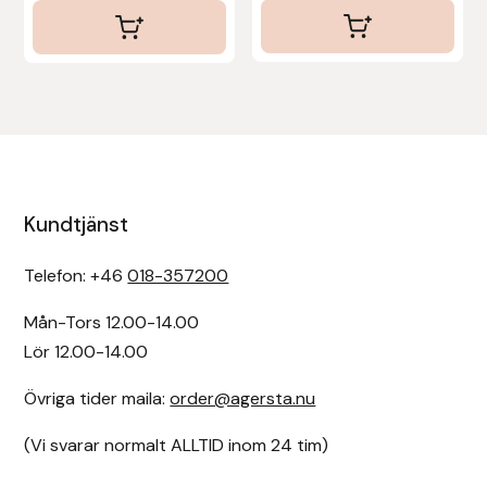
Kundtjänst
Telefon: +46
018-357200
Mån-Tors 12.00-14.00
Lör 12.00-14.00
Övriga tider maila:
order@agersta.nu
(Vi svarar normalt ALLTID inom 24 tim)