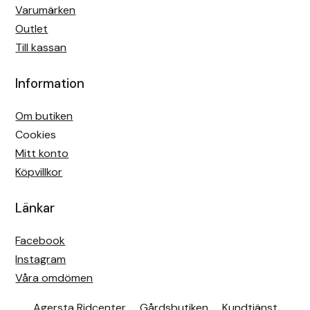
Varumärken
Outlet
Till kassan
Information
Om butiken
Cookies
Mitt konto
Köpvillkor
Länkar
Facebook
Instagram
Våra omdömen
Agersta Ridcenter
Gårdsbutiken
Kundtjänst