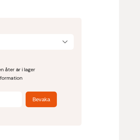
 åter är i lager
nformation