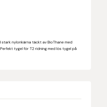
d stark nylonkärna täckt av BioThane med
Perfekt tygel för T2 ridning med lös tygel på