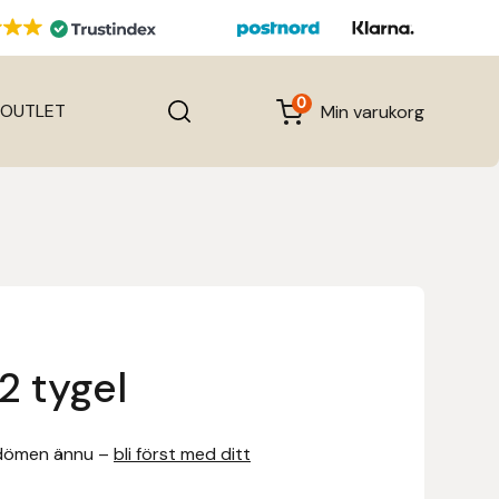
0
OUTLET
Min varukorg
2 tygel
dömen ännu –
bli först med ditt