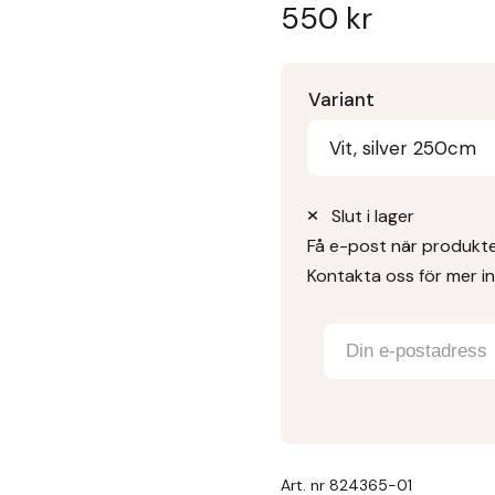
550
kr
Variant
Vit, silver 250cm
Slut i lager
Få e-post när produkten
Kontakta oss för mer i
Art. nr
824365-01