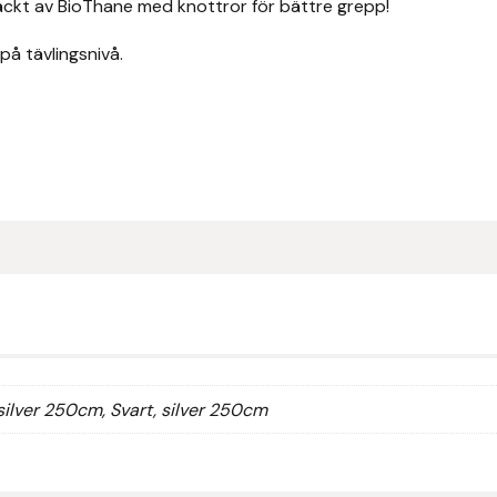
äckt av BioThane med knottror för bättre grepp!
på tävlingsnivå.
silver 250cm, Svart, silver 250cm