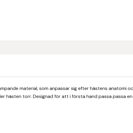
pande material, som anpassar sig efter hästens anatomi och 
ler hästen torr. Designad för att i första hand passa passa en