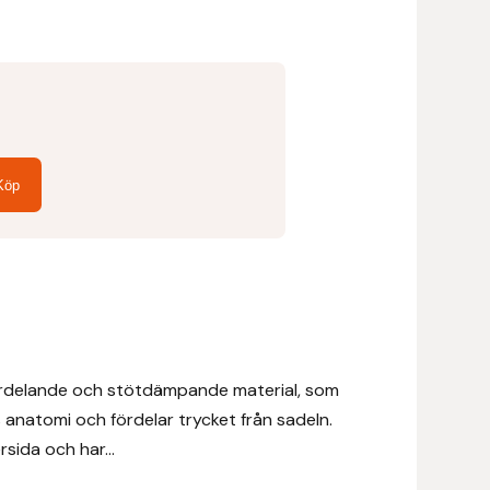
Köp
ördelande och stötdämpande material, som
 anatomi och fördelar trycket från sadeln.
sida och har...