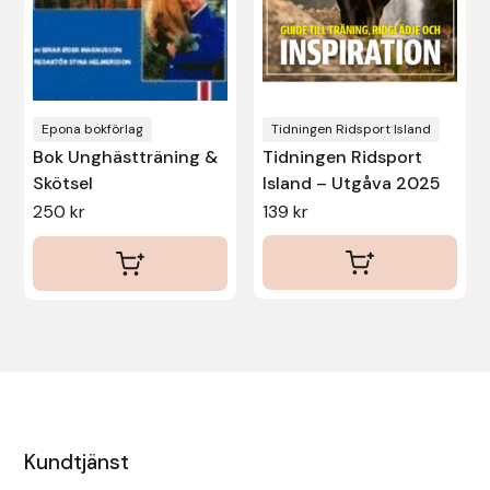
Epona bokförlag
Tidningen Ridsport Island
Bok Unghästträning &
Tidningen Ridsport
Skötsel
Island – Utgåva 2025
250
kr
139
kr
Kundtjänst