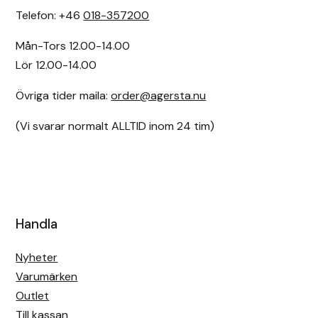
Telefon: +46
018-357200
Mån-Tors 12.00-14.00
Lör 12.00-14.00
Övriga tider maila:
order@agersta.nu
(Vi svarar normalt ALLTID inom 24 tim)
Handla
Nyheter
Varumärken
Outlet
Till kassan