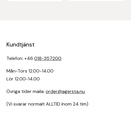
Kundtjänst
Telefon: +46
018-357200
Mån-Tors 12.00-14.00
Lör 12.00-14.00
Övriga tider maila:
order@agersta.nu
(Vi svarar normalt ALLTID inom 24 tim)