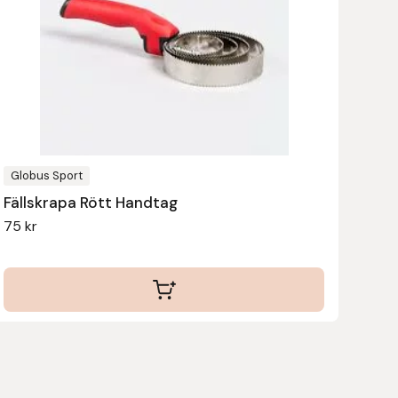
Globus Sport
Fällskrapa Rött Handtag
75
kr