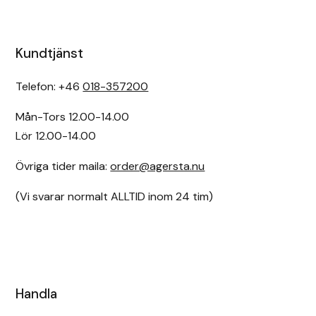
Kundtjänst
Telefon: +46
018-357200
Mån-Tors 12.00-14.00
Lör 12.00-14.00
Övriga tider maila:
order@agersta.nu
(Vi svarar normalt ALLTID inom 24 tim)
Handla