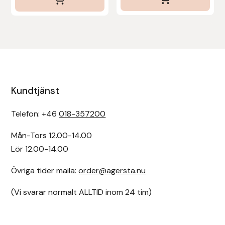
Kundtjänst
Telefon: +46
018-357200
Mån-Tors 12.00-14.00
Lör 12.00-14.00
Övriga tider maila:
order@agersta.nu
(Vi svarar normalt ALLTID inom 24 tim)