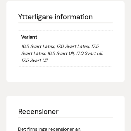
Leovet
Ytterligare information
Lippo
Variant
Lysi Ehf
16.5 Svart Latex, 17.0 Svart Latex, 17.5
Svart Latex, 16.5 Svart Ull, 17.0 Svart Ull,
Metalab
17.5 Svart Ull
Mias Ridsport
Mountain Horse
Muck Boot Company
Recensioner
Mustad
Det finns inga recensioner än.