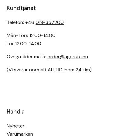
Kundtjänst
Telefon: +46
018-357200
Mån-Tors 12.00-14.00
Lör 12.00-14.00
Övriga tider maila:
order@agersta.nu
(Vi svarar normalt ALLTID inom 24 tim)
Handla
Nyheter
Varumärken