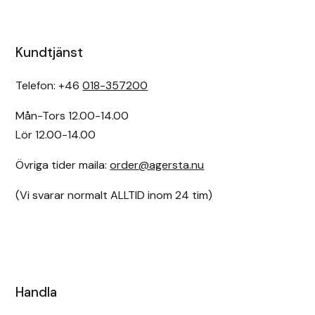
Kundtjänst
Telefon: +46
018-357200
Mån-Tors 12.00-14.00
Lör 12.00-14.00
Övriga tider maila:
order@agersta.nu
(Vi svarar normalt ALLTID inom 24 tim)
Handla