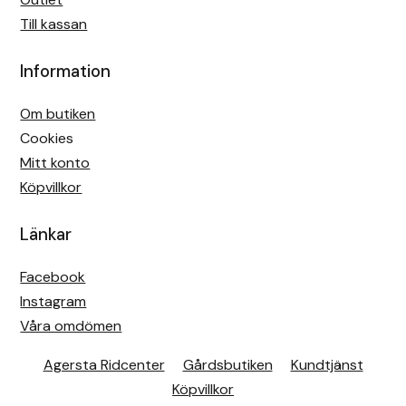
Till kassan
Information
Om butiken
Cookies
Mitt konto
Köpvillkor
Länkar
Facebook
Instagram
Våra omdömen
Agersta Ridcenter
Gårdsbutiken
Kundtjänst
Köpvillkor