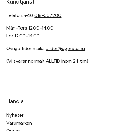
Kundtjänst
Telefon: +46
018-357200
Mån-Tors 12.00-14.00
Lör 12.00-14.00
Övriga tider maila:
order@agersta.nu
(Vi svarar normalt ALLTID inom 24 tim)
Handla
Nyheter
Varumärken
Outlet