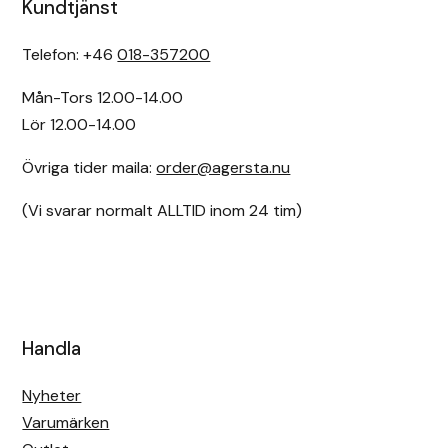
Kundtjänst
Telefon: +46
018-357200
Mån-Tors 12.00-14.00
Lör 12.00-14.00
Övriga tider maila:
order@agersta.nu
(Vi svarar normalt ALLTID inom 24 tim)
Handla
Nyheter
Varumärken