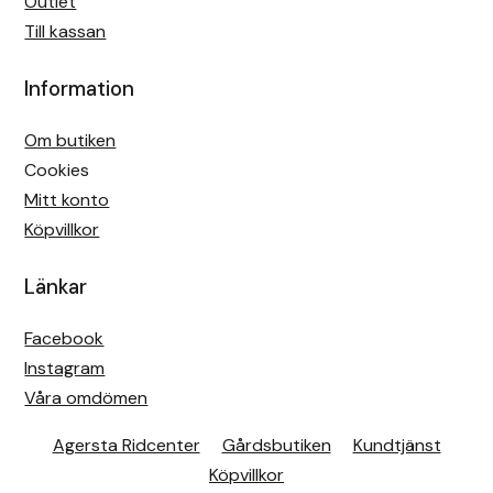
Outlet
Till kassan
Information
Om butiken
Cookies
Mitt konto
Köpvillkor
Länkar
Facebook
Instagram
Våra omdömen
Agersta Ridcenter
Gårdsbutiken
Kundtjänst
Köpvillkor