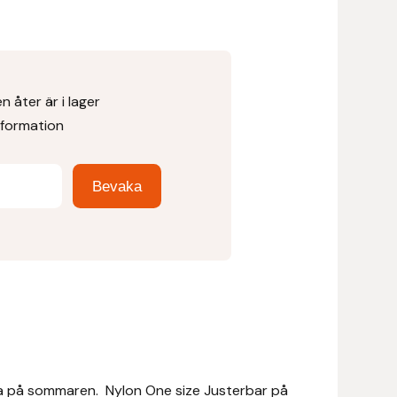
 åter är i lager
nformation
 på sommaren. Nylon One size Justerbar på