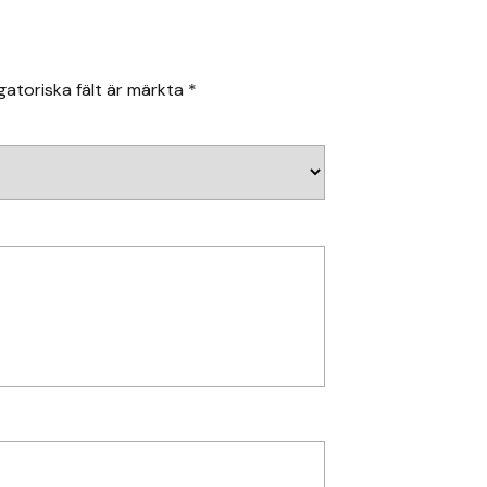
gatoriska fält är märkta
*