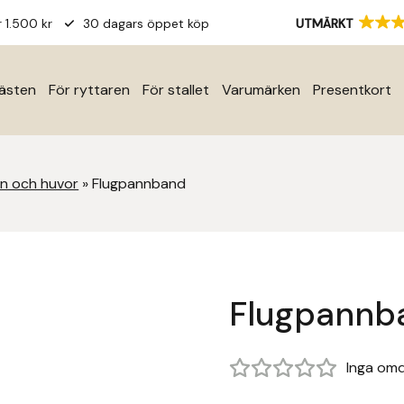
r 1.500 kr
30 dagars öppet köp
UTMÄRKT
hästen
För ryttaren
För stallet
Varumärken
Presentkort
en och huvor
»
Flugpannband
Flugpannb
Inga om