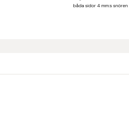
båda sidor 4 mm:s snören