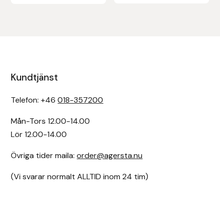
Kundtjänst
Telefon: +46
018-357200
Mån-Tors 12.00-14.00
Lör 12.00-14.00
Övriga tider maila:
order@agersta.nu
(Vi svarar normalt ALLTID inom 24 tim)