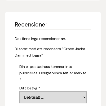
Leovet
Recensioner
Lippo
Lysi Ehf
Det finns inga recensioner än.
Metalab
Bli först med att recensera ”Grace Jacka
Dam med logga”
Mias Ridsport
Din e-postadress kommer inte
Mountain Horse
publiceras.
Obligatoriska fält är märkta
*
Muck Boot Company
Ditt betyg
*
Mustad