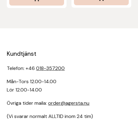
Kundtjänst
Telefon: +46
018-357200
Mån-Tors 12.00-14.00
Lör 12.00-14.00
Övriga tider maila:
order@agersta.nu
(Vi svarar normalt ALLTID inom 24 tim)