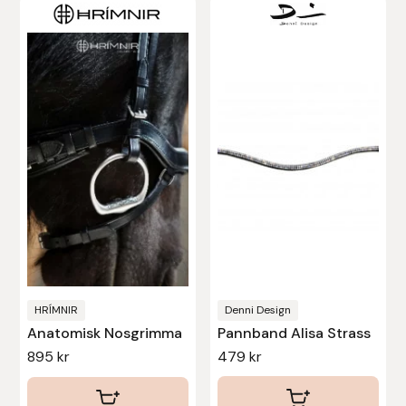
HRÍMNIR
Denni Design
Anatomisk Nosgrimma
Pannband Alisa Strass
895
kr
479
kr