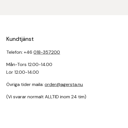
Kundtjänst
Telefon: +46
018-357200
Mån-Tors 12.00-14.00
Lör 12.00-14.00
Övriga tider maila:
order@agersta.nu
(Vi svarar normalt ALLTID inom 24 tim)