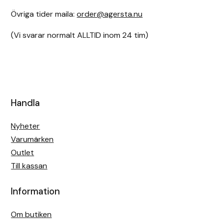
Övriga tider maila:
order@agersta.nu
(Vi svarar normalt ALLTID inom 24 tim)
Handla
Nyheter
Varumärken
Outlet
Till kassan
Information
Om butiken