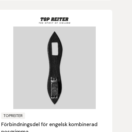
TOPREITER
Förbindningsdel för engelsk kombinerad
nosgrimma