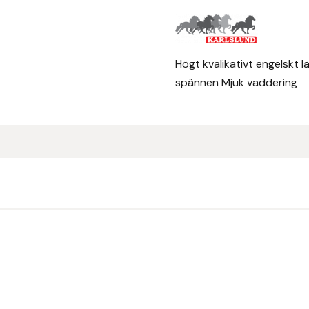
Högt kvalikativt engelskt l
spännen Mjuk vaddering