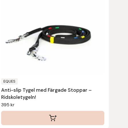
EQUES
Anti-slip Tygel med Färgade Stoppar –
Ridskoletygeln!
395
kr