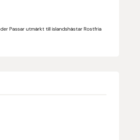
äder Passar utmärkt till islandshästar Rostfria