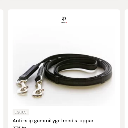
EQUES
Anti-slip gummitygel med stoppar