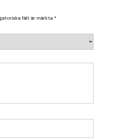
gatoriska fält är märkta
*