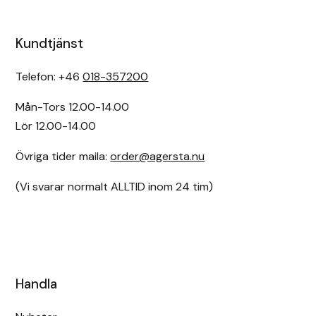
Kundtjänst
Telefon: +46
018-357200
Mån-Tors 12.00-14.00
Lör 12.00-14.00
Övriga tider maila:
order@agersta.nu
(Vi svarar normalt ALLTID inom 24 tim)
Handla