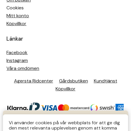
Cookies
Mitt konto
Köpvillkor
Länkar
Facebook
Instagram
Våra omdömen
Agersta Ridcenter
Gårdsbutiken
Kundtjänst
Köpvillkor
KUNDTJÄNST
Vi använder cookies på vår webbplats för att ge dig
den mest relevanta upplevelsen genom att komma