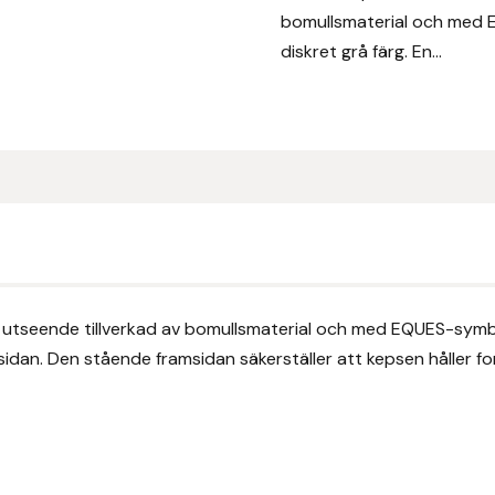
bomullsmaterial och med 
diskret grå färg. En...
 utseende tillverkad av bomullsmaterial och med EQUES-symbol
an. Den stående framsidan säkerställer att kepsen håller fo