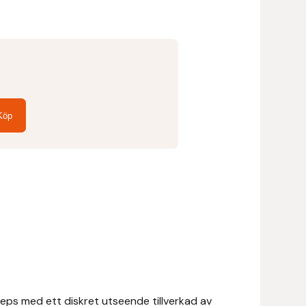
Köp
eps med ett diskret utseende tillverkad av