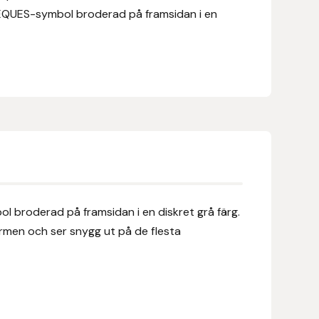
EQUES-symbol broderad på framsidan i en
 broderad på framsidan i en diskret grå färg.
rmen och ser snygg ut på de flesta