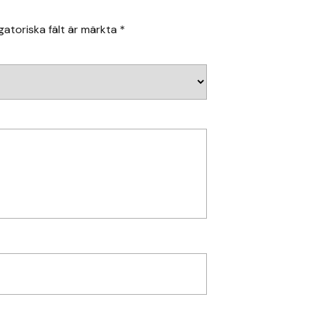
gatoriska fält är märkta
*