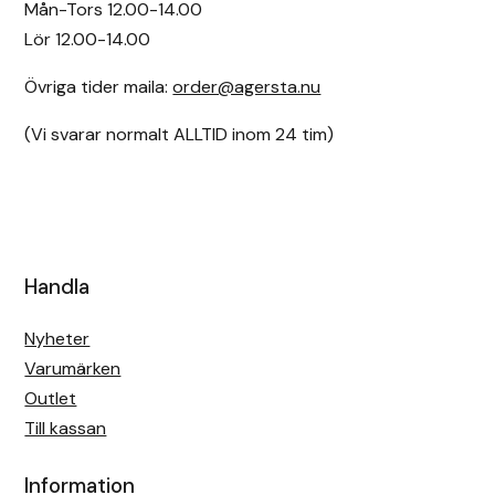
Mån-Tors 12.00-14.00
Lör 12.00-14.00
Övriga tider maila:
order@agersta.nu
(Vi svarar normalt ALLTID inom 24 tim)
Handla
Nyheter
Varumärken
Outlet
Till kassan
Information