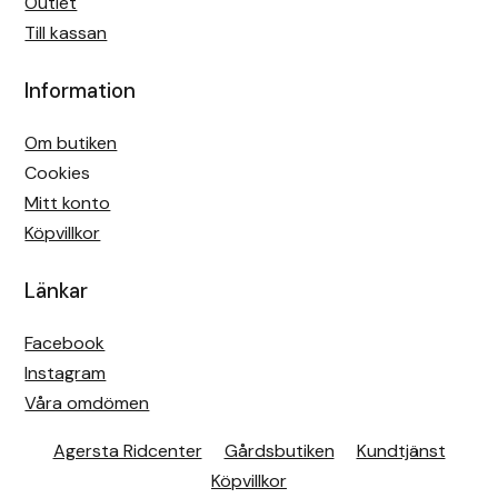
Outlet
Till kassan
Information
Om butiken
Cookies
Mitt konto
Köpvillkor
Länkar
Facebook
Instagram
Våra omdömen
Agersta Ridcenter
Gårdsbutiken
Kundtjänst
Köpvillkor