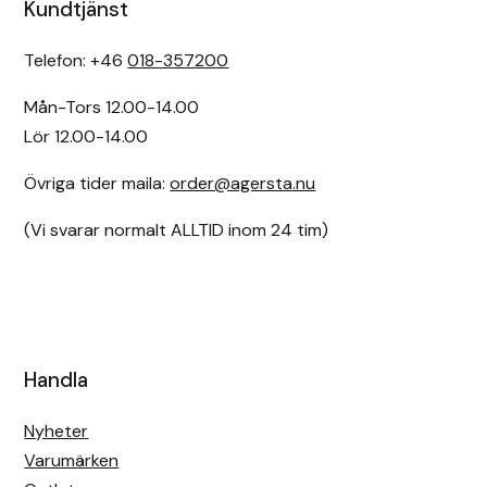
Kundtjänst
Telefon: +46
018-357200
Mån-Tors 12.00-14.00
Lör 12.00-14.00
Övriga tider maila:
order@agersta.nu
(Vi svarar normalt ALLTID inom 24 tim)
Handla
Nyheter
Varumärken