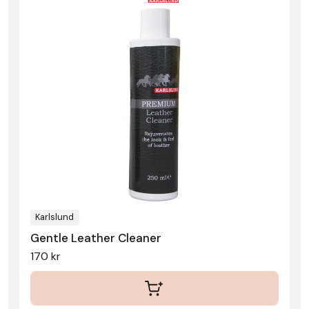
Karlslund
Gentle Leather Cleaner
170
kr