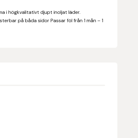
 i högkvalitativt djupt inoljat läder.
erbar på båda sidor Passar föl från 1 mån – 1