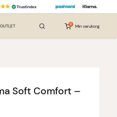
0
OUTLET
Min varukorg
a Soft Comfort –