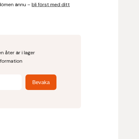
dömen ännu –
bli först med ditt
 åter är i lager
nformation