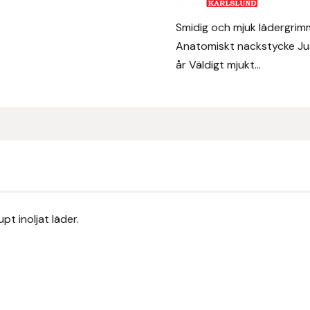
Smidig och mjuk lädergrimma
Anatomiskt nackstycke Just
år Väldigt mjukt...
pt inoljat läder.