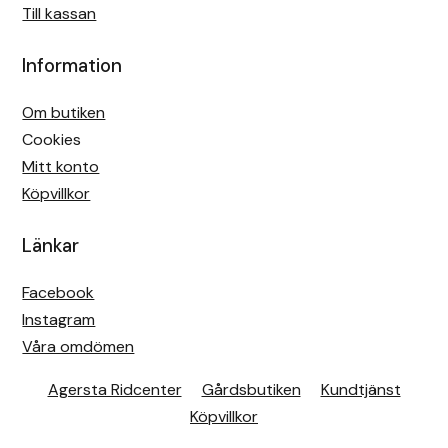
Till kassan
Information
Om butiken
Cookies
Mitt konto
Köpvillkor
Länkar
Facebook
Instagram
Våra omdömen
Agersta Ridcenter
Gårdsbutiken
Kundtjänst
Köpvillkor