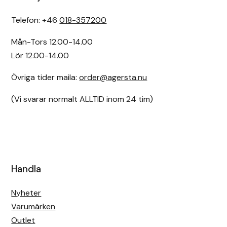
Telefon: +46
018-357200
Mån-Tors 12.00-14.00
Lör 12.00-14.00
Övriga tider maila:
order@agersta.nu
(Vi svarar normalt ALLTID inom 24 tim)
Handla
Nyheter
Varumärken
Outlet