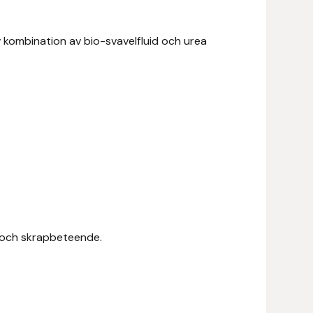
iv kombination av bio-svavelfluid och urea
a och skrapbeteende.