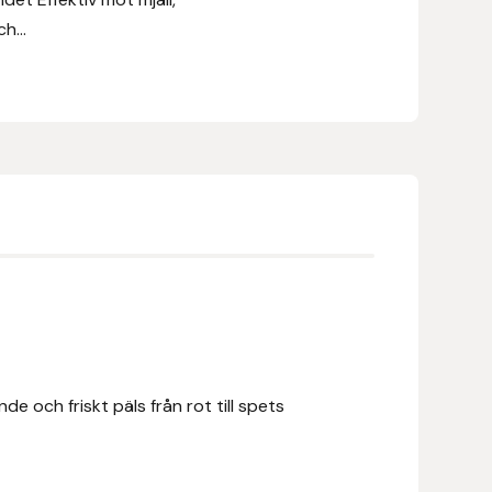
h...
e och friskt päls från rot till spets