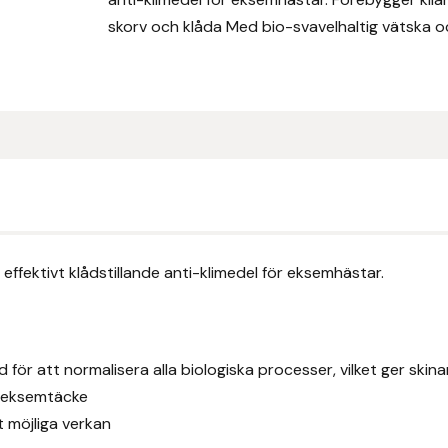
medel
skorv och klåda Med bio-svavelhaltig vätska oc
mängd
ffektivt klådstillande anti-klimedel för eksemhästar.
ör att normalisera alla biologiska processer, vilket ger skinand
t eksemtäcke
 möjliga verkan