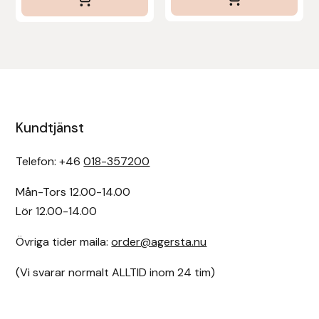
Kundtjänst
Telefon: +46
018-357200
Mån-Tors 12.00-14.00
Lör 12.00-14.00
Övriga tider maila:
order@agersta.nu
(Vi svarar normalt ALLTID inom 24 tim)