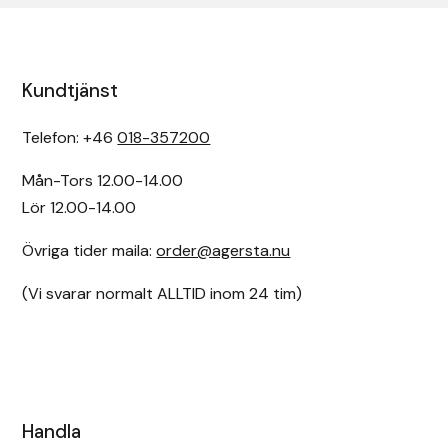
Kundtjänst
Telefon: +46
018-357200
Mån-Tors 12.00-14.00
Lör 12.00-14.00
Övriga tider maila:
order@agersta.nu
(Vi svarar normalt ALLTID inom 24 tim)
Handla